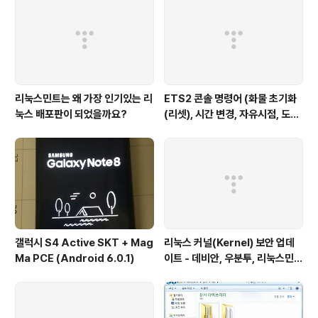
리눅스민트는 왜 가장 인기있는 리
ETS2 콘솔 명령어 (화물 초기화
눅스 배포판이 되었을까요?
(리셋), 시간 변경, 자유시점, 도시
이동, 텔레포트, 자유시점 이동 속
도)
갤럭시 S4 Active SKT + Mag
리눅스 커널(Kernel) 보안 업데
Ma PCE (Android 6.0.1)
이트 - 데비안, 우분투, 리눅스민
트, 하모니카 등