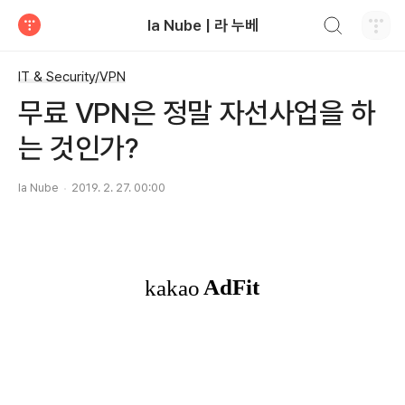
검색하기
la Nube | 라 누베
티스토리
IT & Security/VPN
무료 VPN은 정말 자선사업을 하
는 것인가?
la Nube
2019. 2. 27. 00:00