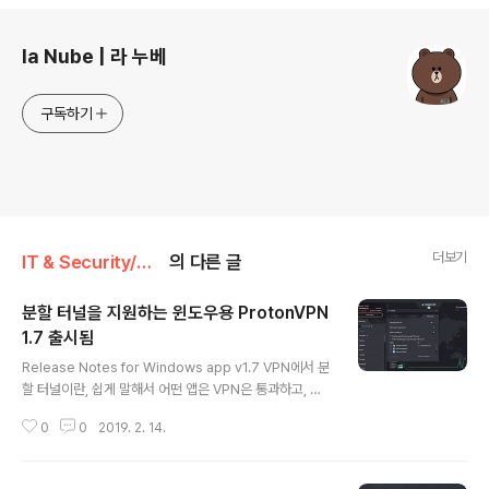
로그 정보
la Nube | 라 누베
구독하기
더보기
IT & Security/VPN
의 다른 글
분할 터널을 지원하는 윈도우용 ProtonVPN
1.7 출시됨
글 내용
Release Notes for Windows app v1.7 VPN에서 분
할 터널이란, 쉽게 말해서 어떤 앱은 VPN은 통과하고, 어
떤 앱은 VPN을 통과하지 못하게 하는 것을 말합니다. 그
0
0
2019. 2. 14.
동안 윈도우용 ProtonVPN은 모 아니면 도였습니다. 다
통과하거나, 아니면 VPN을 꺼서 다 통과하지 않거나였죠.
이런 기능이 필요한 이유는 사용자들이 사용하는 VPN 환