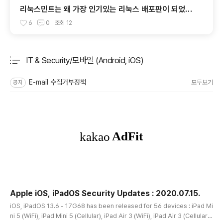
리눅스민트는 왜 가장 인기있는 리눅스 배포판이 되었을
까요?
6
0
조회
12
IT & Security/모바일 (Android, iOS)
분류 전체보기
주요 글 목록
E-mail 수집거부정책
모두보기
공지
Apple iOS, iPadOS Security Updates : 2020.07.15.
글 내용
iOS, iPadOS 13.6 - 17G68 has been released for 56 devices : iPad Mi
ni 5 (WiFi), iPad Mini 5 (Cellular), iPad Air 3 (WiFi), iPad Air 3 (Cellular),