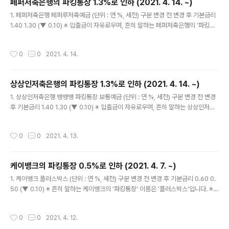
페퍼저축은행의 파킹통장 1.3%로 인하 (2021. 4. 14. ~)
시되며, 보안 업데이트가 포함되어 있습니다. * 예를 들어, Windows 10 Version
글 내용
20H2에 대한 ..
1. 페퍼저축은행 페퍼루저축예금 (단위 : 연 %, 세전) 구분 변경 전 변경 후 기본금리
1.40 1.30 (▼ 0.10) ※ 입출금이 자유로우며, 흔히 말하는 페퍼저축은행의 '파킹통
장' 이름은 '페퍼루저축예금' 또는 '페퍼룰루파킹통장'입니다. 2. 시행일자 : 2021년
4월 14일(수) 3. 이자는 분기마다 지급 (3, 6, 9, 12월의 세 번째 토요일까지 계산된
작성시간
0
0
2021. 4. 14.
이자를 다음 날에 지급) ※ 이자는 '원래' 하루만 맡겨도 줍니다. '줍니다' = 이자의 발
생 (O), 이자의 지급 (X) 4. 페퍼루저축예금에 대한 자세한 내용은 https://la-nub
e.tistory.com/851 을 참고하세요. 5. 페퍼저축은행 페퍼루저축예금 금리 변화
상상인저축은행의 파킹통장 1.3%로 인하 (2021. 4. 14. ~)
(단위 : 연 %, 세전) 시행일자 금리 (세전, 연 %)..
글 내용
1. 상상인저축은행 뱅뱅뱅 파킹통장 보통예금 (단위 : 연 %, 세전) 구분 변경 전 변경
후 기본금리 1.40 1.30 (▼ 0.10) ※ 입출금이 자유로우며, 흔히 말하는 상상인저축
은행의 '파킹통장' 이름은 '뱅뱅뱅 파킹통장 보통예금'입니다. 2. 시행일자 : 2021년
4월 14일(수) 3. 이자는 매월 지급 (매월 세 번째 일요일에 원천징수 후 원금에 가산)
작성시간
0
0
2021. 4. 13.
※ 이자는 '원래' 하루만 맡겨도 줍니다. '줍니다' = 이자의 발생 (O), 이자의 지급 (X)
4. 상상인저축은행 뱅뱅뱅 파킹통장 보통예금에 대한 자세한 내용은 https://la-nu
be.tistory.com/887 을 참고하세요. 5. 상상인저축은행 뱅뱅뱅 파킹통장 보통예
케이뱅크의 파킹통장 0.5%로 인하 (2021. 4. 7. ~)
금 금리 변화 (단위 : 연 %, 세전) 시행일자 금리 2020년..
글 내용
1. 케이뱅크 플러스박스 (단위 : 연 %, 세전) 구분 변경 전 변경 후 기본금리 0.60 0.
50 (▼ 0.10) ※ 흔히 말하는 케이뱅크의 '파킹통장' 이름은 '플러스박스'입니다. ※
보관 한도 : 1억원 2. 시행일자 : 2021년 4월 7일(수) 3. 이자는 매월 지급 (지난 이
자지급일로부터 다음 이자지급일 전일까지 이자를 계산하여 매월 네 번째 토요일에
작성시간
0
0
2021. 4. 12.
지급) ※ 이자는 '원래' 하루만 맡겨도 줍니다. '줍니다' = 이자의 발생 (O), 이자의 지