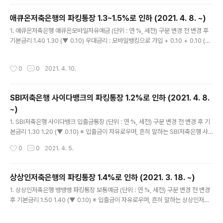
급 (X) 4. 케이뱅크 플러스박스에 대한 자세한 내용은 https://la-nube.tistory.co
m/879 을 참고하세요. 5. 케이뱅크 플러스박스 금리 변화 (단위 : 연 %, 세전) 시행
애큐온저축은행의 파킹통장 1.3~1.5%로 인하 (2021. 4. 8. ~)
일자 금리 2020년 상품 출시 당시 0.70 (▲ 0..
글 내용
1. 애큐온저축은행 애큐온모바일자유예금 (단위 : 연 %, 세전) 구분 변경 전 변경 후
기본금리 1.40 1.30 (▼ 0.10) 우대금리 : 모바일뱅킹으로 가입 + 0.10 + 0.10 (▲
0.00) 우대금리 : 애큐온멤버십플러스 동의 + 0.10 + 0.10 (▲ 0.00) 합계 1.60 1.
50 (▼ 0.10) ※ 입출금이 자유로우며, 흔히 말하는 애큐온저축은행의 '파킹통장' 이
작성시간
0
0
2021. 4. 10.
름은 '애큐온모바일자유예금'입니다. 2. 잔액구간별 금리 차등적용 2,000만원 이내
기본금리 + 우대금리 = 1.50% 2,000만원 초과분 기본금리 = 1.30% 3. 시행일자
: 2021년 4월 8일(목) 4. 이자는 분기마다 지급 (결산기준일은 3, 6, 9, 12월의 세
SBI저축은행 사이다뱅크의 파킹통장 1.2%로 인하 (2021. 4. 8.
번째 금요일) ※ 이자는 '원래' 하루만 ..
~)
글 내용
1. SBI저축은행 사이다뱅크 입출금통장 (단위 : 연 %, 세전) 구분 변경 전 변경 후 기
본금리 1.30 1.20 (▼ 0.10) ※ 입출금이 자유로우며, 흔히 말하는 SBI저축은행 사
이다뱅크의 '파킹통장' 이름은 그냥 '입출금통장'입니다. 2. 시행일자 : 2021년 4월
작성시간
0
0
2021. 4. 5.
8일(목) 3. 이자는 매월 지급 (매월 1일부터 말일까지 이자 계산 후 다음 달 1일 지급)
※ 이자는 '원래' 하루만 맡겨도 줍니다. '줍니다' = 이자의 발생 (O), 이자의 지급 (X)
4. SBI저축은행 사이다뱅크 입출금통장 금리 변화 (단위 : 연 %, 세전) 시행일자 금
상상인저축은행의 파킹통장 1.4%로 인하 (2021. 3. 18. ~)
리 2019년 상품 출시 당시 2.00 (▲ 0.00) 2020년 6월 1일 1.70 (▼ 0.30) 20
글 내용
1. 상상인저축은행 뱅뱅뱅 파킹통장 보통예금 (단위 : 연 %, 세전) 구분 변경 전 변경
20년 7월 10일 1.50 (▼ 0.20) ..
후 기본금리 1.50 1.40 (▼ 0.10) ※ 입출금이 자유로우며, 흔히 말하는 상상인저축
은행의 '파킹통장' 이름은 '뱅뱅뱅 파킹통장 보통예금'입니다. 2. 시행일자 : 2021년
3월 18일(목) 3. 이자는 매월 지급 (매월 세 번째 일요일에 원천징수 후 원금에 가산)