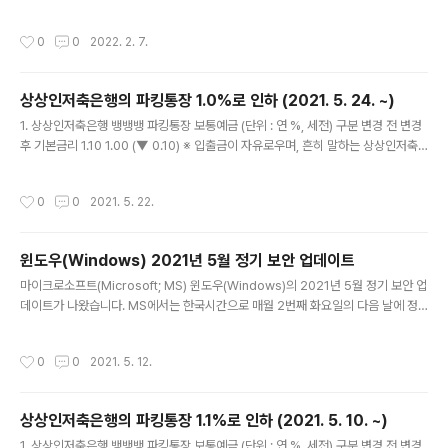
미인형' 보안 프로토콜입니다. 민감한 데이터의 보호를 보장하기 위해 NordVPN에
서는AES-256-GCM 암호 알고리즘을 4096-bit DH 키와 함께 사용합니다. Op
작성시간
0
0
2022. 2. 7.
enVPN은 그 이름에서 알 수 있듯이 오픈소스 코드이기 때문에,누구나 자유롭게 검
증하고 수정하여 가져다 쓸 수 있다는 장점이 있습니다.그래서 대부분의 글로벌한 사
이버시큐리티 커뮤니티에서 잘 활용하고 있습니다. 매일 새로운 버그가 제보되고, 매
상상인저축은행의 파킹통장 1.0%로 인하 (2021. 5. 24. ~)
일 새로운 취약점이 발견되고,매일 새로운 코드가 한줄씩 추가됨에 따라 이 보안 프
글 내용
로토콜은점점 더 강력하고 더 나은 방향으로 발전..
1. 상상인저축은행 뱅뱅뱅 파킹통장 보통예금 (단위 : 연 %, 세전) 구분 변경 전 변경
후 기본금리 1.10 1.00 (▼ 0.10) ※ 입출금이 자유로우며, 흔히 말하는 상상인저축
은행의 '파킹통장' 이름은 '뱅뱅뱅 파킹통장 보통예금'입니다. 2. 시행일자 : 2021년
5월 24일(월) 3. 이자는 매월 지급 (매월 세 번째 일요일에 원천징수 후 원금에 가
작성시간
0
0
2021. 5. 22.
산) ※ 이자는 '원래' 하루만 맡겨도 줍니다. '줍니다' = 이자의 발생 (O), 이자의 지급
(X) 4. 상상인저축은행 뱅뱅뱅 파킹통장 보통예금에 대한 자세한 내용은 https://la-
nube.tistory.com/887 을 참고하세요. 5. 상상인저축은행 뱅뱅뱅 파킹통장 보통
윈도우(Windows) 2021년 5월 정기 보안 업데이트
예금 금리 변화 (단위 : 연 %, 세전) 시행일자 금리 2020년..
글 내용
마이크로소프트(Microsoft; MS) 윈도우(Windows)의 2021년 5월 정기 보안 업
데이트가 나왔습니다. MS에서는 한국시간으로 매월 2번째 화요일의 다음 날에 정
기 보안 업데이트를 발표합니다. 이번 정기 보안 업데이트에서는 3건의 제로데이(0-
day) 취약점과 4건의 크리티컬(Critical) 취약점을 포함하여 모두 55건의 보안 취
작성시간
0
0
2021. 5. 12.
약점이 발견되어 그에 대한 보안 패치가 이루어졌습니다. 윈도우 10부터는 윈도우
업데이트가 크게 두 종류로 구분됩니다. 1) 품질 업데이트 ≒ 누적 업데이트 ≒ 보안
업데이트 2) 기능 업데이트 이 중에서 품질 업데이트는 보통 '누적 업데이트'라고 표
상상인저축은행의 파킹통장 1.1%로 인하 (2021. 5. 10. ~)
시되며, 보안 업데이트가 포함되어 있습니다. * 예를 들어, Windows 10 Version
글 내용
20H2에 대한 누적..
1. 상상인저축은행 뱅뱅뱅 파킹통장 보통예금 (단위 : 연 %, 세전) 구분 변경 전 변경