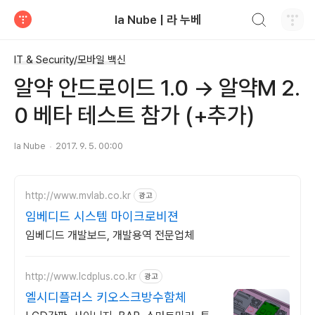
검색하기
la Nube | 라 누베
티스토리
IT & Security/모바일 백신
알약 안드로이드 1.0 → 알약M 2.
0 베타 테스트 참가 (+추가)
la Nube
2017. 9. 5. 00:00
http://www.mvlab.co.kr
광고
임베디드 시스템 마이크로비젼
임베디드 개발보드, 개발용역 전문업체
http://www.lcdplus.co.kr
광고
엘시디플러스 키오스크방수함체