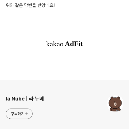
위와 같은 답변을 받았네요!
로그 정보
la Nube | 라 누베
구독하기