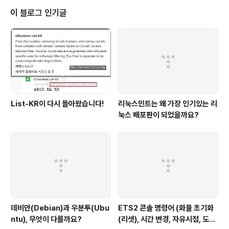
다르지 않습니다.데이터를 아끼기 위해 2번을 끄는 분들이
이 블로그 인기글
있습니다. 백신은 데이터 그리 많이 안 씁니다. 폰 게임이
더 많이 나가니 백신에 양보하세요~3번이 상당히 중요한
데, 알림창에 빠른실행 표시가 없는 경우에는 안드로이드
시스템의 의해 백신이 자러가는(Zzz) 경우가 있습니다. 4.
실시간 감시 켜기5. ..
List-KR이 다시 돌아왔습니다!
리눅스민트는 왜 가장 인기있는 리
눅스 배포판이 되었을까요?
데비안(Debian)과 우분투(Ubu
ETS2 콘솔 명령어 (화물 초기화
ntu), 무엇이 다를까요?
(리셋), 시간 변경, 자유시점, 도시