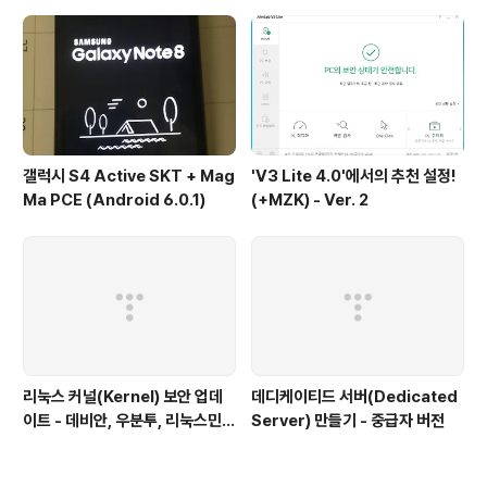
이동, 텔레포트, 자유시점 이동 속
도)
갤럭시 S4 Active SKT + Mag
'V3 Lite 4.0'에서의 추천 설정!
Ma PCE (Android 6.0.1)
(+MZK) - Ver. 2
리눅스 커널(Kernel) 보안 업데
데디케이티드 서버(Dedicated
이트 - 데비안, 우분투, 리눅스민
Server) 만들기 - 중급자 버전
트, 하모니카 등