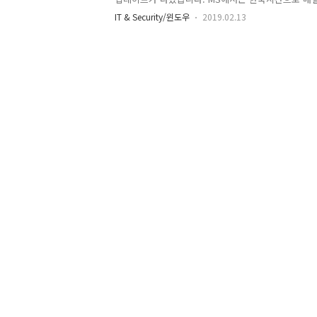
에 정기 보안 업데이트를 발표합니다. 이 업데이트에
IT & Security/윈도우
2019.02.13
해서는 한국인터넷진흥원이 발표한 글을 참고하기 바랍니
협에 따른 정기 보안 업데이트 권고 :
https://www.krcert.or.kr/data/secNoticeView.
bulletin_writing_sequence=34954 제가 사용하
스톤4)에서도 2개의 업데이트를 완료했습니다. 2월
Adobe Flash Player 보안 업데이트네요. * Windows 