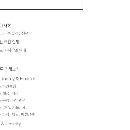
지사항
-mail 수집거부정책
신 추천 설정
로그 저작권 안내
류 전체보기
conomy & Finance
파킹통장
예금, 적금
은행 금리 변경
CMA, 카드, etc.
주식, 채권, 파생상품
 & Security