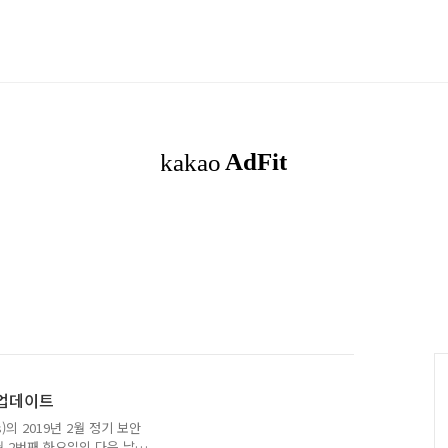
안 업데이트
s)의 2019년 2월 정기 보안
 2번째 화요일의 다음 날