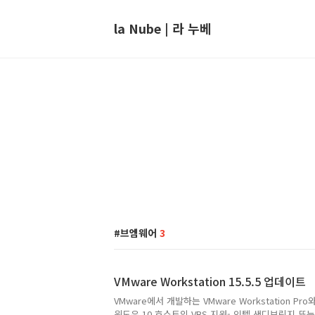
la Nube | 라 누베
브엠웨어
3
VMware Workstation 15.5.5 업데이트
VMware에서 개발하는 VMware Workstation Pro
윈도우 10 호스트의 VBS 지원- 인텔 샌디브릿지 또는 