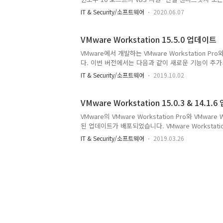
요- 윈도우 10 20H1 (2004) 또는 그 이상의 버전 필
IT & Security/소프트웨어
2020.06.07
20.04- 페도라 32 새로운 호스트 OS 지원- 윈도우 10 20H
와 관련된 문제 해결 VM에 USB 디바이스를 연결하려
Virtual Network 이름에서 멀티바이트 문자(한..
VMware Workstation 15.5.0 업데이트
VMware에서 개발하는 VMware Workstation Pro와 
다. 이번 버전에서는 다음과 같이 새로운 기능이 추가
며, 그 외 버그가 수정되었습니다. 새로운 게스트 운영체제 지원
IT & Security/소프트웨어
2019.10.02
데비안 9.11 - 오라클 리눅스 8.0 - SLE 15 SP1 - 
크 설정에서 MTU 크기를 9000바이트까지 키울 수 있
트워크 설정을 유지할 수 있게 됨 - 네트워크 설정을 내
VMware Workstation 15.0.3 & 14.1.
VMware의 VMware Workstation Pro와 VMwar
된 업데이트가 배포되었습니다. VMware Workstation
번 취약점에 취약하다고 합니다. VMware Worksta
IT & Security/소프트웨어
2019.03.26
가 나오지 않았습니다. 이번에 발견된 취약점은 CVE-201
윈도우 버전에서 나타난다고 합니다. 등급은 Importa
에서는 유료 버전인 Workstation Pro와 무료 버전인 