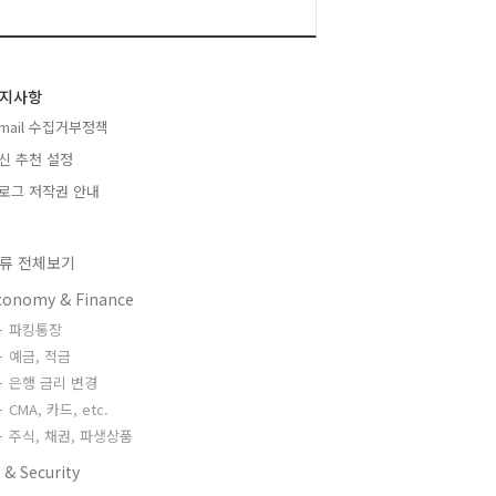
지사항
-mail 수집거부정책
신 추천 설정
로그 저작권 안내
류 전체보기
conomy & Finance
파킹통장
예금, 적금
은행 금리 변경
CMA, 카드, etc.
주식, 채권, 파생상품
 & Security