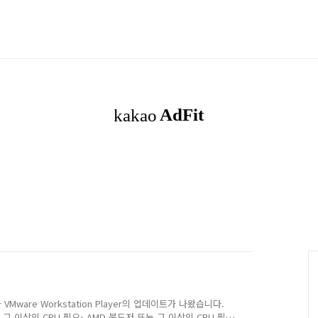
와 VMware Workstation Player의 업데이트가 나왔습니다.
그 이상의 CPU 필요- AMD 불도저 또는 그 이상의 CPU 필