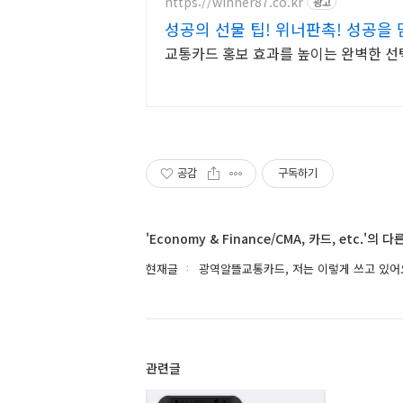
https://winner87.co.kr
광고
성공의 선물 팁! 위너판촉! 성공을 
교통카드 홍보 효과를 높이는 완벽한 선택
공감
구독하기
'Economy & Finance/CMA, 카드, etc.'의 
현재글
광역알뜰교통카드, 저는 이렇게 쓰고 있어
관련글