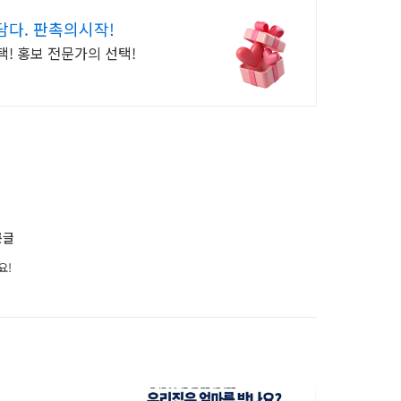
담다. 판촉의시작!
! 홍보 전문가의 선택!
다른글
요!