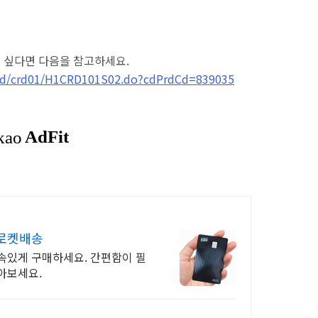
고 싶다면 다음을 참고하세요.
/crd/crd01/H1CRD101S02.do?cdPrdCd=839035
 로켓배송
속있게 구매하세요. 간편함이 필
아보세요.