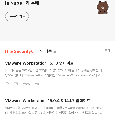
la Nube | 라 누베
구독하기
더보기
IT & Security/소프트웨어
의 다른 글
VMware Workstation 15.1.0 업데이트
글 내용
[이 게시물은 2019년 5월 22일에 작성되었으며, 이 날까지 공개된 정보를 바
탕으로 합니다.] VMware에서 개발하는 VMware Workstation Pro와 VM
ware Workstation Player의 15.1.0 버전이 나왔습니다. 새로 나온 버전은 1
0
0
2019. 5. 28.
5.1.0 버전이며, 위의 보안 패치 외에 가상머신(게스트)으로서의 윈도우 10 19
H1, 우분투 19.04, RHEL 8.0, 페도라 30에 대한 지원이 포함되어 있습니다.
아울러 15.1.0 버전에서는 Hypervisor-Specific Mitigation 및 Hypervis
VMware Workstation 15.0.4 & 14.1.7 업데이트
or-Assisted Guest Mitigations과 관련된 보안 패치가 포함되어 있습니다.
글 내용
아울러 DLL 하이재킹 문제 역시 패치되었습니다. 세부적으로는 CVE-2..
VMware의 VMware Workstation Pro와 VMware Workstation Playe
r에서 임의의 코드 실행 등 2건의 취약점이 해결된 업데이트가 배포되었습니다.