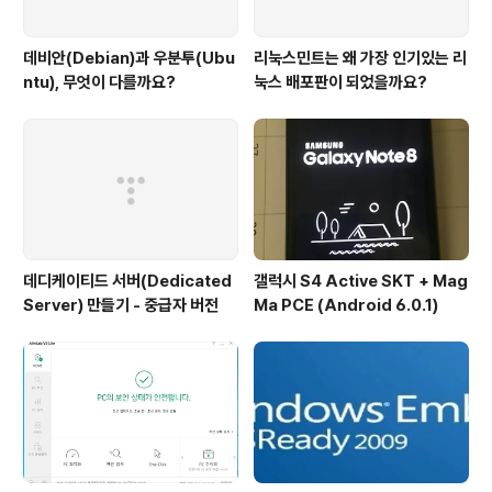
데비안(Debian)과 우분투(Ubu
리눅스민트는 왜 가장 인기있는 리
ntu), 무엇이 다를까요?
눅스 배포판이 되었을까요?
데디케이티드 서버(Dedicated
갤럭시 S4 Active SKT + Mag
Server) 만들기 - 중급자 버전
Ma PCE (Android 6.0.1)