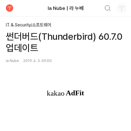
검색하기
la Nube | 라 누베
티스토리
IT & Security/소프트웨어
썬더버드(Thunderbird) 60.7.0
업데이트
la Nube
2019. 6. 3. 00:00