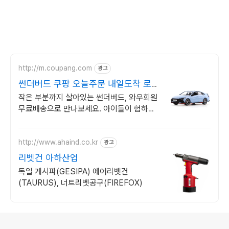
http://m.coupang.com
광고
썬더버드 쿠팡 오늘주문 내일도착 로켓
배송
작은 부분까지 살아있는 썬더버드, 와우회원
무료배송으로 만나보세요. 아이들이 험하게
다뤄도 튼튼한 다이캐스트, 쿠팡에서 안심하
고 구매하세요.
http://www.ahaind.co.kr
광고
리벳건 아하산업
독일 게시파(GESIPA) 에어리벳건
(TAURUS), 너트리벳공구(FIREFOX)
로그 정보