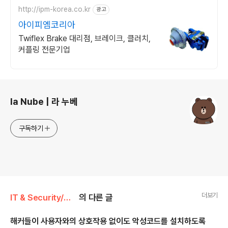
http://ipm-korea.co.kr
광고
아이피엠코리아
Twiflex Brake 대리점, 브레이크, 클러치,
커플링 전문기업
로그 정보
la Nube | 라 누베
구독하기
더보기
IT & Security/윈도우
의 다른 글
해커들이 사용자와의 상호작용 없이도 악성코드를 설치하도록