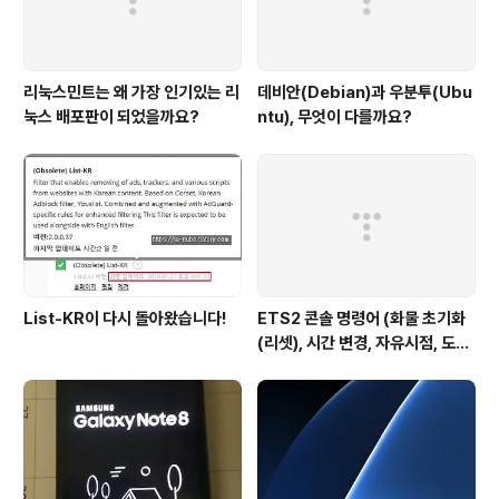
리눅스민트는 왜 가장 인기있는 리
데비안(Debian)과 우분투(Ubu
눅스 배포판이 되었을까요?
ntu), 무엇이 다를까요?
List-KR이 다시 돌아왔습니다!
ETS2 콘솔 명령어 (화물 초기화
(리셋), 시간 변경, 자유시점, 도시
이동, 텔레포트, 자유시점 이동 속
도)