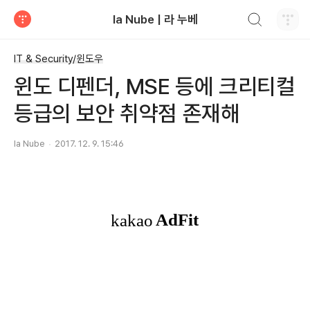
검색하기
la Nube | 라 누베
티스토리
IT & Security/윈도우
윈도 디펜더, MSE 등에 크리티컬
등급의 보안 취약점 존재해
la Nube
2017. 12. 9. 15:46