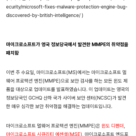
ecurity/microsoft-fixes-malware-protection-engine-bug-
discovered-by-british-intelligence/ )
마이크로소프트가 영국 정보당국에서 발견한 MMPE의 취약점을
패치함
이번 주 수요일, 마이크로소프트(MS)에서는 마이크로소프트 멀
웨어 프로텍션 엔진(MMPE)으로 보안 검사를 하는 모든 윈도 제
품을 대상으로 업데이트를 발표하였습니다. 이 업데이트는 영국의
정보당국인 GCHQ 산하 국가 사이버 보안 센터(NCSC)가 발견
한 매우 심각한 보안 취약점을 해결하는 업데이트입니다.
마이크로소프트 멀웨어 프로텍션 엔진(MMPE)은
윈도 디펜더
,
마이크로소프트 시큐리티 에센셜(MSE)
, 마이크로소프트 엔드포