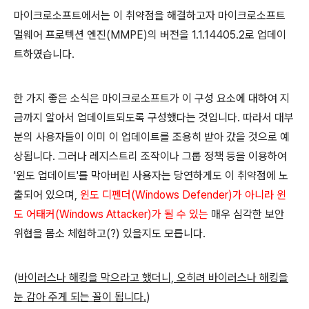
마이크로소프트에서는 이 취약점을 해결하고자 마이크로소프트
멀웨어 프로텍션 엔진(MMPE)의 버전을 1.1.14405.2로 업데이
트하였습니다.
한 가지 좋은 소식은 마이크로소프트가 이 구성 요소에 대하여 지
금까지 알아서 업데이트되도록 구성했다는 것입니다. 따라서 대부
분의 사용자들이 이미 이 업데이트를 조용히 받아 갔을 것으로 예
상됩니다. 그러나 레지스트리 조작이나 그룹 정책 등을 이용하여
'윈도 업데이트'를 막아버린 사용자는 당연하게도 이 취약점에 노
출되어 있으며,
윈도 디펜더(Windows Defender)가 아니라 윈
도 어태커(Windows Attacker)가 될 수 있는
매우 심각한 보안
위협을 몸소 체험하고(?) 있을지도 모릅니다.
(
바이러스나 해킹을 막으라고 했더니, 오히려 바이러스나 해킹을
눈 감아 주게 되는 꼴이 됩니다.
)