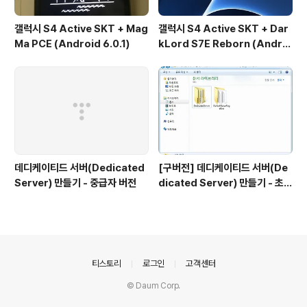
갤럭시 S4 Active SKT + Mag
갤럭시 S4 Active SKT + Dar
Ma PCE (Android 6.0.1)
kLord S7E Reborn (Androi
d 6.0.1)
데디케이티드 서버(Dedicated
[구버전] 데디케이티드 서버(De
Server) 만들기 - 중급자 버전
dicated Server) 만들기 - 초급
자 버전
의안내
티스토리
로그인
고객센터
© Daum Corp.