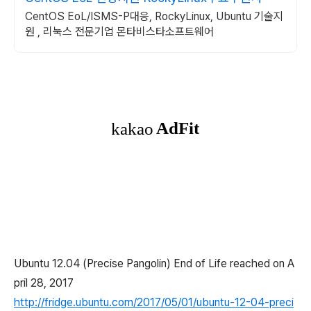
CentOS EoL/ISMS-P대응, RockyLinux, Ubuntu 기술지
원 , 리눅스 전문기업 몬타비스타소프트웨어
Ubuntu 12.04 (Precise Pangolin) End of Life reached on A
pril 28, 2017
http://fridge.ubuntu.com/2017/05/01/ubuntu-12-04-preci