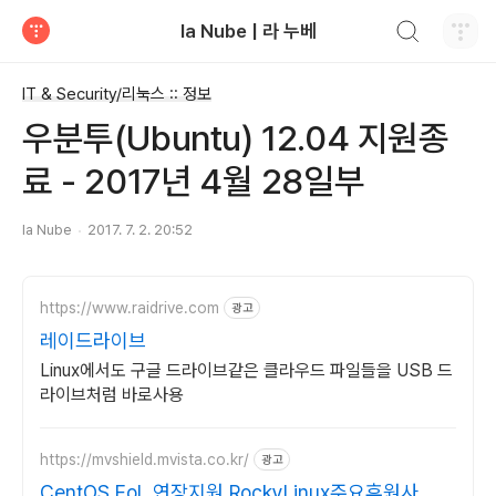
검색하기
la Nube | 라 누베
티스토리
IT & Security/리눅스 :: 정보
우분투(Ubuntu) 12.04 지원종
료 - 2017년 4월 28일부
la Nube
2017. 7. 2. 20:52
https://www.raidrive.com
광고
레이드라이브
Linux에서도 구글 드라이브같은 클라우드 파일들을 USB 드
라이브처럼 바로사용
https://mvshield.mvista.co.kr/
광고
CentOS EoL 연장지원 RockyLinux주요후원사