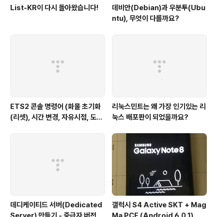
List-KR이 다시 돌아왔습니다!
데비안(Debian)과 우분투(Ubu
ntu), 무엇이 다를까요?
ETS2 콘솔 명령어 (화물 초기화
리눅스민트는 왜 가장 인기있는 리
(리셋), 시간 변경, 자유시점, 도시
눅스 배포판이 되었을까요?
이동, 텔레포트, 자유시점 이동 속
도)
데디케이티드 서버(Dedicated
갤럭시 S4 Active SKT + Mag
Server) 만들기 - 중급자 버전
Ma PCE (Android 6.0.1)