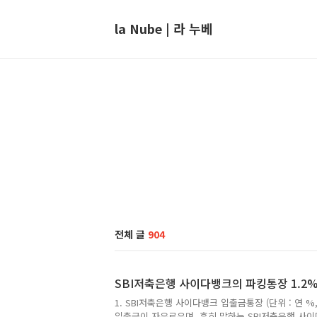
la Nube | 라 누베
전체 글
904
SBI저축은행 사이다뱅크의 파킹통장 1.2%로 인하
1. SBI저축은행 사이다뱅크 입출금통장 (단위 : 연 %, 세
입출금이 자유로우며, 흔히 말하는 SBI저축은행 사이다