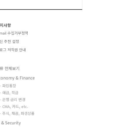
지사항
-mail 수집거부정책
신 추천 설정
로그 저작권 안내
류 전체보기
conomy & Finance
파킹통장
예금, 적금
은행 금리 변경
CMA, 카드, etc.
주식, 채권, 파생상품
 & Security