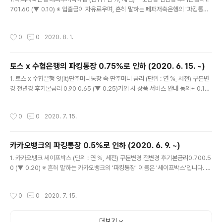
701.60 (▼ 0.10) ※ 입출금이 자유로우며, 흔히 말하는 페퍼저축은행의 '파킹통장'
이름은 '페퍼루저축예금'입니다. 2. 시행일자 : 2020년 8월 3일 (월) 부. 3. 이자는
분기마다 지급 (3, 6, 9, 12월의 세 번째 토요일까지 계산된 이자를 다음 날에 지급)
작성시간
0
0
2020. 8. 1.
※ 이자는 '원래' 하루만 맡겨도 줍니다. '줍니다' = 이자의 발생 (O), 이자의 지급 (X)
4. 페퍼루저축예금에 대한 자세한 내용은 https://la-nube.tistory.com/851 을
참고하세요. 5. 페퍼저축은행 페퍼루저축예금 금리 변화 (단위 : 연 %, 세전) 시행일
토스 x 수협은행의 파킹통장 0.75%로 인하 (2020. 6. 15. ~)
자금리2019년 상품 출시 당시2.00 (▲ 0.00)..
글 내용
1. 토스 x 수협은행 잇(it)딴주머니통장 속 딴주머니 금리 (단위 : 연 %, 세전) 구분변
경 전변경 후기본금리 0.90 0.65 (▼ 0.25)가입 시 상품 서비스 안내 동의+ 0.10
+ 0.10 (▲ 0.00)합계= 1.00= 0.75 (▼ 0.25) ※ 흔히 말하는 토스 x 수협은행의
'파킹통장' 이름은 '수협 잇(it)딴주머니 금고' 또는 '통장 속 금고'입니다. ※ 보관 한도
작성시간
0
0
2020. 7. 15.
: 1천만원 2. 시행일자 : 2020년 6월 15일 (월) 부. 3. 이자는 매월 지급 (매월 세번
째 토요일(단, 그 토요일이 공휴일인 경우에는 직전 영업일)의 다음 날에 지급) ※ 이
자는 '원래' 하루만 맡겨도 줍니다. '줍니다' = 이자의 발생 (O), 이자의 지급 (X) 4.
카카오뱅크의 파킹통장 0.5%로 인하 (2020. 6. 9. ~)
토스 x 수협은행 잇(it)딴주머니..
글 내용
1. 카카오뱅크 세이프박스 (단위 : 연 %, 세전) 구분변경 전변경 후기본금리0.700.5
0 (▼ 0.20) ※ 흔히 말하는 카카오뱅크의 '파킹통장' 이름은 '세이프박스'입니다. ※
보관 한도 : 1천만원 2. 시행일자 : 2020년 6월 9일 (화) 부. 3. 이자는 매월 지급
(매월 네 번째 금요일에 결산하여 다음 날 지급) ※ 이자는 '원래' 하루만 맡겨도 줍니
작성시간
0
0
2020. 7. 15.
다. '줍니다' = 이자의 발생 (O), 이자의 지급 (X) 4. 카카오뱅크 세이프박스 금리 변
화 (단위 : 연 %, 세전) 시행일자금리2017년 상품 출시 당시1.20 (▲ 0.00)2019
년 10월 11일1.00 (▼ 0.20)2020년 3월 21일0.70 (▼ 0.30)2020년 6월 9일
더보기