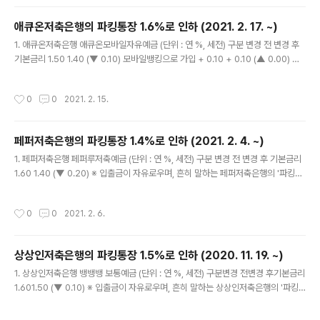
급 (X) 4. 케이뱅크 플러스박스에 대한 자세한 내용은 https://la-nube.tistory.co
m/879 을 참고하세요. 5. 케이뱅크 플러스박스 금리 변화 (단위 : 연 %, 세전) 시행
애큐온저축은행의 파킹통장 1.6%로 인하 (2021. 2. 17. ~)
일자 금리 2020년 상품 출시 당시 0.70 (▲ 0..
글 내용
1. 애큐온저축은행 애큐온모바일자유예금 (단위 : 연 %, 세전) 구분 변경 전 변경 후
기본금리 1.50 1.40 (▼ 0.10) 모바일뱅킹으로 가입 + 0.10 + 0.10 (▲ 0.00) 애
큐온멤버십플러스 동의 + 0.10 + 0.10 (▲ 0.00) 합계 1.70 1.60 (▼ 0.10) ※ 입
출금이 자유로우며, 흔히 말하는 애큐온저축은행의 '파킹통장' 이름은 '애큐온모바일
작성시간
0
0
2021. 2. 15.
자유예금'입니다. 2. 시행일자 : 2021년 2월 17일(수) 3. 이자는 분기마다 지급 (결
산기준일은 3, 6, 9, 12월의 세 번째 금요일) ※ 이자는 '원래' 하루만 맡겨도 줍니다.
'줍니다' = 이자의 발생 (O), 이자의 지급 (X) 4. 애큐온모바일자유예금에 대한 자세
페퍼저축은행의 파킹통장 1.4%로 인하 (2021. 2. 4. ~)
한 내용은 https://la-nube.tist..
글 내용
1. 페퍼저축은행 페퍼루저축예금 (단위 : 연 %, 세전) 구분 변경 전 변경 후 기본금리
1.60 1.40 (▼ 0.20) ※ 입출금이 자유로우며, 흔히 말하는 페퍼저축은행의 '파킹통
장' 이름은 '페퍼루저축예금' 또는 '페퍼룰루파킹통장'입니다. 2. 시행일자 : 2021년
2월 4일(목) 3. 이자는 분기마다 지급 (3, 6, 9, 12월의 세 번째 토요일까지 계산된
작성시간
0
0
2021. 2. 6.
이자를 다음 날에 지급) ※ 이자는 '원래' 하루만 맡겨도 줍니다. '줍니다' = 이자의 발
생 (O), 이자의 지급 (X) 4. 페퍼루저축예금에 대한 자세한 내용은 https://la-nub
e.tistory.com/851 을 참고하세요. 5. 페퍼저축은행 페퍼루저축예금 금리 변화
상상인저축은행의 파킹통장 1.5%로 인하 (2020. 11. 19. ~)
(단위 : 연 %, 세전) 시행일자 금리 (세전, 연 %) ..
글 내용
1. 상상인저축은행 뱅뱅뱅 보통예금 (단위 : 연 %, 세전) 구분변경 전변경 후기본금리
1.601.50 (▼ 0.10) ※ 입출금이 자유로우며, 흔히 말하는 상상인저축은행의 '파킹
통장' 이름은 '뱅뱅뱅 보통예금'입니다. 2. 시행일자 : 2020년 11월 19일(목) 부. 3.
이자는 매월 지급 (매월 세 번째 일요일에 원천징수 후 원금에 가산) ※ 이자는 '원래'