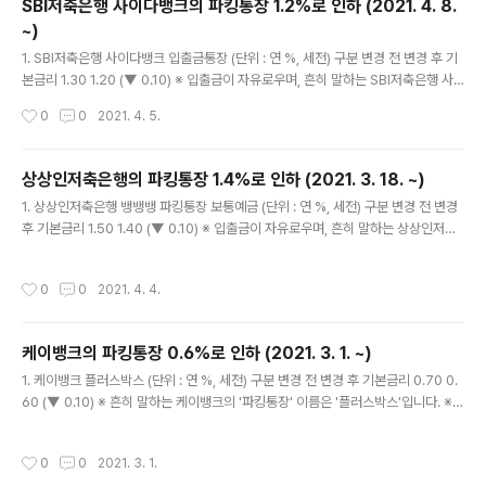
SBI저축은행 사이다뱅크의 파킹통장 1.2%로 인하 (2021. 4. 8.
번째 금요일) ※ 이자는 '원래' 하루만 ..
~)
글 내용
1. SBI저축은행 사이다뱅크 입출금통장 (단위 : 연 %, 세전) 구분 변경 전 변경 후 기
본금리 1.30 1.20 (▼ 0.10) ※ 입출금이 자유로우며, 흔히 말하는 SBI저축은행 사
이다뱅크의 '파킹통장' 이름은 그냥 '입출금통장'입니다. 2. 시행일자 : 2021년 4월
작성시간
0
0
2021. 4. 5.
8일(목) 3. 이자는 매월 지급 (매월 1일부터 말일까지 이자 계산 후 다음 달 1일 지급)
※ 이자는 '원래' 하루만 맡겨도 줍니다. '줍니다' = 이자의 발생 (O), 이자의 지급 (X)
4. SBI저축은행 사이다뱅크 입출금통장 금리 변화 (단위 : 연 %, 세전) 시행일자 금
상상인저축은행의 파킹통장 1.4%로 인하 (2021. 3. 18. ~)
리 2019년 상품 출시 당시 2.00 (▲ 0.00) 2020년 6월 1일 1.70 (▼ 0.30) 20
글 내용
1. 상상인저축은행 뱅뱅뱅 파킹통장 보통예금 (단위 : 연 %, 세전) 구분 변경 전 변경
20년 7월 10일 1.50 (▼ 0.20) ..
후 기본금리 1.50 1.40 (▼ 0.10) ※ 입출금이 자유로우며, 흔히 말하는 상상인저축
은행의 '파킹통장' 이름은 '뱅뱅뱅 파킹통장 보통예금'입니다. 2. 시행일자 : 2021년
3월 18일(목) 3. 이자는 매월 지급 (매월 세 번째 일요일에 원천징수 후 원금에 가산)
작성시간
0
0
2021. 4. 4.
※ 이자는 '원래' 하루만 맡겨도 줍니다. '줍니다' = 이자의 발생 (O), 이자의 지급 (X)
4. 상상인저축은행 뱅뱅뱅 파킹통장 보통예금에 대한 자세한 내용은 https://la-nu
be.tistory.com/887 을 참고하세요. 5. 상상인저축은행 뱅뱅뱅 파킹통장 보통예
케이뱅크의 파킹통장 0.6%로 인하 (2021. 3. 1. ~)
금 금리 변화 (단위 : 연 %, 세전) 시행일자 금리 2020년..
글 내용
1. 케이뱅크 플러스박스 (단위 : 연 %, 세전) 구분 변경 전 변경 후 기본금리 0.70 0.
60 (▼ 0.10) ※ 흔히 말하는 케이뱅크의 '파킹통장' 이름은 '플러스박스'입니다. ※
보관 한도 : 1억원 2. 시행일자 : 2021년 3월 1일(월) 3. 이자는 매월 지급 (지난 이
자지급일로부터 다음 이자지급일 전일까지 이자를 계산하여 매월 네 번째 토요일에
작성시간
0
0
2021. 3. 1.
지급) ※ 이자는 '원래' 하루만 맡겨도 줍니다. '줍니다' = 이자의 발생 (O), 이자의 지