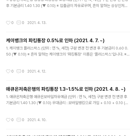
후 기본금리 1.40 1.30 (▼ 0.10) ※ 입출금이 자유로우며, 흔히 말하는 상상인저축
은행의 '파킹통장' 이름은 '뱅뱅뱅 파킹통장 보통예금'입니다. 2. 시행일자 : 2021년
4월 14일(수) 3. 이자는 매월 지급 (매월 세 번째 일요일에 원천징수 후 원금에 가산)
작성시간
0
0
2021. 4. 13.
※ 이자는 '원래' 하루만 맡겨도 줍니다. '줍니다' = 이자의 발생 (O), 이자의 지급 (X)
4. 상상인저축은행 뱅뱅뱅 파킹통장 보통예금에 대한 자세한 내용은 https://la-nu
be.tistory.com/887 을 참고하세요. 5. 상상인저축은행 뱅뱅뱅 파킹통장 보통예
케이뱅크의 파킹통장 0.5%로 인하 (2021. 4. 7. ~)
금 금리 변화 (단위 : 연 %, 세전) 시행일자 금리 2020년..
글 내용
1. 케이뱅크 플러스박스 (단위 : 연 %, 세전) 구분 변경 전 변경 후 기본금리 0.60 0.
50 (▼ 0.10) ※ 흔히 말하는 케이뱅크의 '파킹통장' 이름은 '플러스박스'입니다. ※
보관 한도 : 1억원 2. 시행일자 : 2021년 4월 7일(수) 3. 이자는 매월 지급 (지난 이
자지급일로부터 다음 이자지급일 전일까지 이자를 계산하여 매월 네 번째 토요일에
작성시간
0
0
2021. 4. 12.
지급) ※ 이자는 '원래' 하루만 맡겨도 줍니다. '줍니다' = 이자의 발생 (O), 이자의 지
급 (X) 4. 케이뱅크 플러스박스에 대한 자세한 내용은 https://la-nube.tistory.co
m/879 을 참고하세요. 5. 케이뱅크 플러스박스 금리 변화 (단위 : 연 %, 세전) 시행
애큐온저축은행의 파킹통장 1.3~1.5%로 인하 (2021. 4. 8. ~)
일자 금리 2020년 상품 출시 당시 0.70 (▲ 0..
글 내용
1. 애큐온저축은행 애큐온모바일자유예금 (단위 : 연 %, 세전) 구분 변경 전 변경 후
기본금리 1.40 1.30 (▼ 0.10) 우대금리 : 모바일뱅킹으로 가입 + 0.10 + 0.10 (▲
0.00) 우대금리 : 애큐온멤버십플러스 동의 + 0.10 + 0.10 (▲ 0.00) 합계 1.60 1.
50 (▼ 0.10) ※ 입출금이 자유로우며, 흔히 말하는 애큐온저축은행의 '파킹통장' 이
작성시간
0
0
2021. 4. 10.
름은 '애큐온모바일자유예금'입니다. 2. 잔액구간별 금리 차등적용 2,000만원 이내
기본금리 + 우대금리 = 1.50% 2,000만원 초과분 기본금리 = 1.30% 3. 시행일자
: 2021년 4월 8일(목) 4. 이자는 분기마다 지급 (결산기준일은 3, 6, 9, 12월의 세