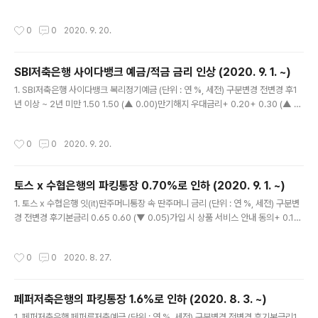
20)합계= 1.80= 2.00 (▲ 0.20)2년 1.50 1.50 (▲ 0.00)만기해지 우대금리+
0.35+ 0.55 (▲ 0.20)합계= 1.85= 2.05 (▲ 0.20) 2. SBI저축은행 사이다뱅크
작성시간
0
0
2020. 9. 20.
복리자유적금 (단위 : 연 %, 세전) 구분변경 전변경 후6개월 이상 ~ 1년 미만 1.50 1.
50 (▲ 0.00)만기해지 우대금리+ 0.30+ 0.50 (▲ 0.20)합계= 1.80= 2.00 (▲
0.20)1년 이상 ~ 2년 미만 1.50 1.50 (▲ 0.00)만기해지 우대금리+ 0.30+ 0.50
SBI저축은행 사이다뱅크 예금/적금 금리 인상 (2020. 9. 1. ~)
..
글 내용
1. SBI저축은행 사이다뱅크 복리정기예금 (단위 : 연 %, 세전) 구분변경 전변경 후1
년 이상 ~ 2년 미만 1.50 1.50 (▲ 0.00)만기해지 우대금리+ 0.20+ 0.30 (▲ 0.
10)합계= 1.70= 1.80 (▲ 0.10)2년 1.50 1.50 (▲ 0.00)만기해지 우대금리+ 0.
25+ 0.35 (▲ 0.10)합계= 1.75= 1.80 (▲ 0.10) 2. SBI저축은행 사이다뱅크 복
작성시간
0
0
2020. 9. 20.
리자유적금 (단위 : 연 %, 세전) 구분변경 전변경 후6개월 이상 ~ 1년 미만 1.50 1.5
0 (▲ 0.00)만기해지 우대금리+ 0.20+ 0.30 (▲ 0.10)합계= 1.70= 1.80 (▲ 0.
10)1년 이상 ~ 2년 미만 1.50 1.50 (▲ 0.00)만기해지 우대금리+ 0.20+ 0.30 ..
토스 x 수협은행의 파킹통장 0.70%로 인하 (2020. 9. 1. ~)
글 내용
1. 토스 x 수협은행 잇(it)딴주머니통장 속 딴주머니 금리 (단위 : 연 %, 세전) 구분변
경 전변경 후기본금리 0.65 0.60 (▼ 0.05)가입 시 상품 서비스 안내 동의+ 0.10
+ 0.10 (▲ 0.00)합계= 0.75= 0.70 (▼ 0.05) ※ 흔히 말하는 토스 x 수협은행의
'파킹통장' 이름은 '수협 잇(it)딴주머니 금고' 또는 '통장 속 금고'입니다. ※ 보관 한도
작성시간
0
0
2020. 8. 27.
: 1천만원 2. 시행일자 : 2020년 9월 1일(화) 부. 3. 이자는 매월 지급 (매월 세번 째
토요일(단, 그 토요일이 공휴일인 경우에는 직전 영업일)의 다음 날에 지급) ※ 이자는
'원래' 하루만 맡겨도 줍니다. '줍니다' = 이자의 발생 (O), 이자의 지급 (X) 4. 토스 x
페퍼저축은행의 파킹통장 1.6%로 인하 (2020. 8. 3. ~)
수협은행 잇(it)딴주머니통장..
글 내용
1. 페퍼저축은행 페퍼루저축예금 (단위 : 연 %, 세전) 구분변경 전변경 후기본금리1.