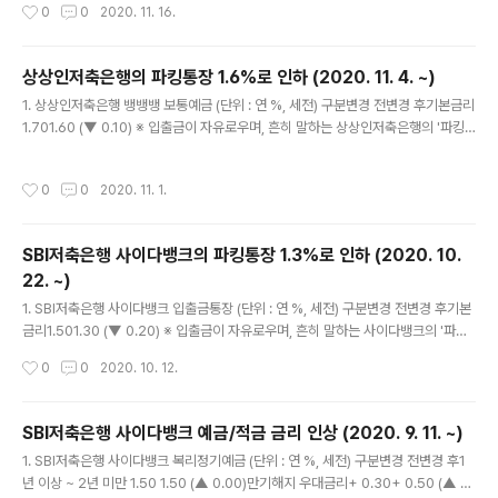
작성시간
0
0
2020. 11. 16.
하루만 맡겨도 줍니다. '줍니다' = 이자의 발생 (O), 이자의 지급 (X) 4. 뱅뱅뱅 보통
예금에 대한 자세한 내용은 https://la-nube.tistory.com/887 을 참고하세요. 5.
상상인저축은행 뱅뱅뱅 보통예금 금리 변화 (단위 : 연 %, 세전) 시행일자금리2020
상상인저축은행의 파킹통장 1.6%로 인하 (2020. 11. 4. ~)
년 7월 상품 출시 당시1.70 (▲ 0.00)2020년 ..
글 내용
1. 상상인저축은행 뱅뱅뱅 보통예금 (단위 : 연 %, 세전) 구분변경 전변경 후기본금리
1.701.60 (▼ 0.10) ※ 입출금이 자유로우며, 흔히 말하는 상상인저축은행의 '파킹
통장' 이름은 '뱅뱅뱅 보통예금'입니다. 2. 시행일자 : 2020년 11월 4일(수) 부. 3.
이자는 매월 지급 (매월 세 번째 일요일에 원천징수 후 원금에 가산) ※ 이자는 '원래'
작성시간
0
0
2020. 11. 1.
하루만 맡겨도 줍니다. '줍니다' = 이자의 발생 (O), 이자의 지급 (X) 4. 뱅뱅뱅 보통
예금에 대한 자세한 내용은 https://la-nube.tistory.com/887 을 참고하세요. 5.
상상인저축은행 뱅뱅뱅 보통예금 금리 변화 (단위 : 연 %, 세전) 시행일자금리2020
SBI저축은행 사이다뱅크의 파킹통장 1.3%로 인하 (2020. 10.
년 7월 상품 출시 당시1.70 (▲ 0.00)2020년 1..
22. ~)
글 내용
1. SBI저축은행 사이다뱅크 입출금통장 (단위 : 연 %, 세전) 구분변경 전변경 후기본
금리1.501.30 (▼ 0.20) ※ 입출금이 자유로우며, 흔히 말하는 사이다뱅크의 '파킹
통장' 이름은 그냥 '입출금통장'입니다. 2. 시행일자 : 2020년 10월 22일 (목) 부.
작성시간
0
0
2020. 10. 12.
3. 이자는 매월 지급 (매월 1일부터 말일까지 이자 계산 후 다음 달 1일 지급) ※ 이자
는 '원래' 하루만 맡겨도 줍니다. '줍니다' = 이자의 발생 (O), 이자의 지급 (X) 4. SBI
저축은행 사이다뱅크 입출금통장 금리 변화 (단위 : 연 %, 세전) 시행일자금리2019
SBI저축은행 사이다뱅크 예금/적금 금리 인상 (2020. 9. 11. ~)
년 상품 출시 당시2.00 (▲ 0.00)2020년 6월 1일1.70 (▼ 0.30)2020년 7월 1
글 내용
1. SBI저축은행 사이다뱅크 복리정기예금 (단위 : 연 %, 세전) 구분변경 전변경 후1
0일1.50 (▼ 0.20)2020년 10월 22일1...
년 이상 ~ 2년 미만 1.50 1.50 (▲ 0.00)만기해지 우대금리+ 0.30+ 0.50 (▲ 0.