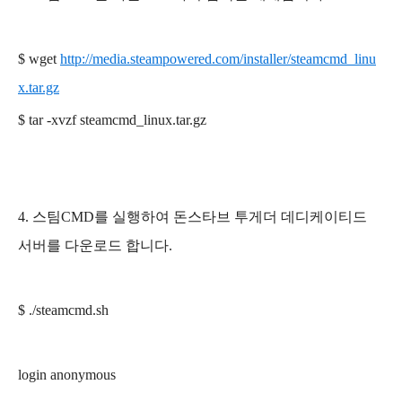
$
wget
http://media.steampowered.com/installer/steamcmd_linu
x.tar.gz
$
tar -xvzf steamcmd_linux.tar.gz
4. 스팀CMD를 실행하여 돈스타브 투게더 데디케이티드
서버를 다운로드 합니다.
$
./
steamcmd.sh
login anonymous