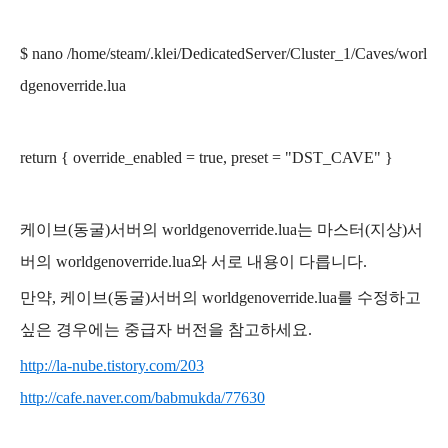
$ nano
/home/steam
/.klei/
DedicatedServer/
Cluster_1
/
Caves/worl
dgenoverride.lua
return { override_enabled = true, preset = "DST_CAVE" }
케이브(동굴)서버의 worldgenoverride.lua는
마스터(지상)서
버의 worldgenoverride.lua와
서로 내용이 다릅니다.
만약, 케이브(동굴)서버의 worldgenoverride.lua를 수정하고
싶은 경우에는 중급자 버전을 참고하세요.
http://la-nube.tistory.com/203
http://cafe.naver.com/babmukda/77630