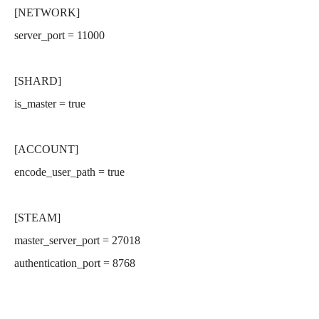
[NETWORK]
server_port = 11000
[SHARD]
is_master = true
[ACCOUNT]
encode_user_path = true
[STEAM]
master_server_port = 27018
authentication_port = 8768