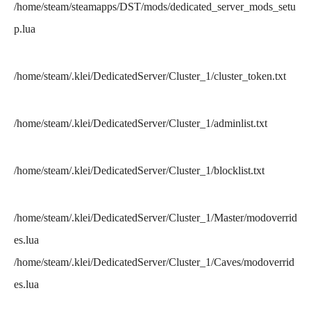
/home/steam/steamapps/DST/mods/dedicated_server_mods_setu
p.lua
/home/steam/.klei/
DedicatedServer/
Cluster_1/cluster
_token.txt
/home/steam/.klei/
DedicatedServer/
Cluster_1
/adminlist.txt
/home/steam/.klei/
DedicatedServer/
Cluster_1
/
blocklist.txt
/home/steam/.klei/
DedicatedServer/
Cluster_1
/
Master
/modoverrid
es.lua
/home/steam/.klei/
DedicatedServer/
Cluster_1
/
Caves/modoverrid
es.lua