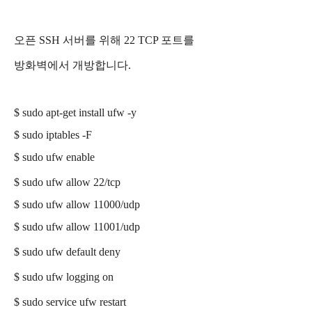
오픈 SSH 서버를 위해 22 TCP 포트를
방화벽에서 개방합니다.
$ sudo apt-get install ufw
-y
$ sudo iptables -F
$ sudo ufw enable
$ sudo ufw allow 22/tcp
$ sudo ufw allow 11000/udp
$ sudo ufw allow 11001/udp
$ sudo ufw default deny
$ sudo ufw logging on
$ sudo service ufw restart