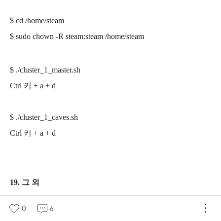
$ cd /home/steam
$ sudo chown -R steam:steam /home/steam
$ ./cluster_1_master.sh
Ctrl 키 + a + d
$ ./
cluster_1_
caves.sh
Ctrl 키 + a + d
19. 그 외
0
6
Ctrl 키 + a + d 를 누르면, 데디케이티드 서버가 실행되고