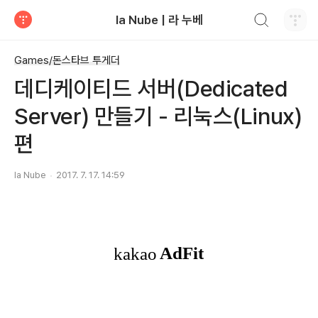
검색하기
la Nube | 라 누베
티스토리
Games/돈스타브 투게더
데디케이티드 서버(Dedicated
Server) 만들기 - 리눅스(Linux)
편
la Nube
2017. 7. 17. 14:59