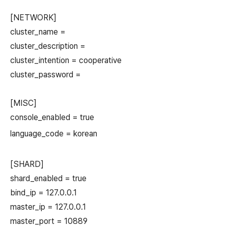
[NETWORK]
cluster_name =
cluster_description =
cluster_intention = cooperative
cluster_password =
[MISC]
console_enabled = true
language_code = korean
[SHARD]
shard_enabled = true
bind_ip = 127.0.0.1
master_ip = 127.0.0.1
master_port = 10889