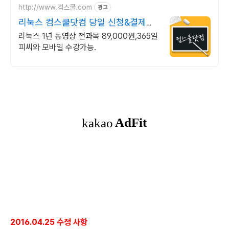
http://www.컴스쿨.com
광고
리눅스 컴스쿨닷컴 당일 신청&결제시
기프티콘!
리눅스 1년 동영상 전과목 89,000원,365일
피씨와 모바일 수강가능.
2016.04.25 수정 사항