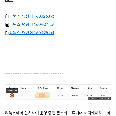
리눅스_명령어_160326.txt
리눅스_명령어_160404.txt
리눅스_명령어_160425.txt
----------------------------------------------------------
--------------------------------
리눅스에서 설치하여 운영 중인 돈스타브 투게더 데디케이티드 서