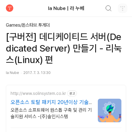
검색하기
la Nube | 라 누베
티스토리
Games/돈스타브 투게더
[구버전] 데디케이티드 서버(De
dicated Server) 만들기 - 리눅
스(Linux) 편
la Nube
2017. 7. 3. 13:30
http://www.solinsystem.co.kr
광고
오픈소스 토탈 패키지 20년이상 기술
지원 노하우
오픈소스 소프트웨어 원스톱 구축 및 관리 기
술지원 서비스 -(주)솔인시스템