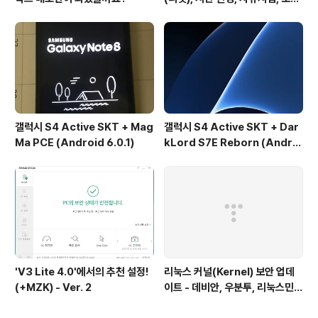
이동, 텔레포트, 자유시점 이동 속
도)
갤럭시 S4 Active SKT + Mag
갤럭시 S4 Active SKT + Dar
Ma PCE (Android 6.0.1)
kLord S7E Reborn (Androi
d 6.0.1)
'V3 Lite 4.0'에서의 추천 설정!
리눅스 커널(Kernel) 보안 업데
(+MZK) - Ver. 2
이트 - 데비안, 우분투, 리눅스민
트, 하모니카 등