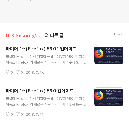
더보기
IT & Security/웹브라우저
의 다른 글
파이어폭스(Firefox) 59.0.1 업데이트
글 내용
모질라(Mozilla)에서 개발하는 웹브라우저 '불여우' 파이
어폭스(Firefox)의 새로운 기능 추가나 버그 수정 또는 보
안 취약점 문제를 해결한 파이어폭스 59.0.1 버전이 윈도,
0
0
2018. 3. 17.
맥OS, 리눅스에서 업데이트를 통해 각각 배포되었습니다.
-- 이번 업데이트에는 다음과 같은 2건의 보안 취약점에
대한 보안 패치가 포함되어 있습니다. ■ Critical 등급 (2)
파이어폭스(Firefox) 59.0 업데이트
CVE-2018-5146: Out of bounds memory write i
글 내용
n libvorbis CVE-2018-5147: Out of bounds mem
모질라(Mozilla)에서 개발하는 웹브라우저 '불여우' 파이
ory write in libtremor 자세한 업데이트 내역은 아래 링
어폭스(Firefox)의 새로운 기능 추가나 버그 수정 또는 보
크의 정보를 참고하기 바랍니다. -- [영향을 받는 소프트웨
안 취약점 문제를 해결한 파이어폭스 59.0 버전이 윈도, 맥
어 및 업데이트 버전] □ 파이어폭스 59.0 및 이하 ..
0
0
2018. 3. 14.
OS, 리눅스에서 업데이트를 통해 각각 배포되었습니다. -
- 이번 업데이트에는 다음과 같은 18건의 보안 취약점에
대한 보안 패치가 포함되어 있습니다. ■ Critical 등급 (2)