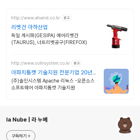
http://www.ahaind.co.kr
광고
리벳건 아하산업
독일 게시파(GESIPA) 에어리벳건
(TAURUS), 너트리벳공구(FIREFOX)
http://www.solinsystem.co.kr
광고
아파치톰캣 기술지원 전문기업 20년이
상 기술지원 노하우
(주)솔인시스템 Apache 리눅스 -오픈소스
소프트웨어 아파치톰캣 기술지원
로그 정보
la Nube | 라 누베
구독하기