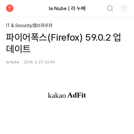
검색하기
la Nube | 라 누베
티스토리
IT & Security/웹브라우저
파이어폭스(Firefox) 59.0.2 업
데이트
la Nube
2018. 3. 27. 22:49