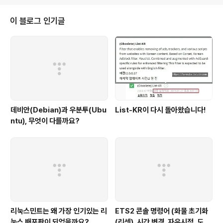
CVE-2018-5126: Memory safety bugs fixed in Fi
refox 59 CVE-2018-5125: Memory safety bugs
이 블로그 인기글
fixed in Firefox 59 and Firefox ESR 52.7 ■ High
등급 (4) CVE-2018-5127: Buffer overflow manipu
lating SVG a..
데비안(Debian)과 우분투(Ubu
List-KR이 다시 돌아왔습니다!
ntu), 무엇이 다를까요?
리눅스민트는 왜 가장 인기있는 리
ETS2 콘솔 명령어 (화물 초기화
눅스 배포판이 되었을까요?
(리셋), 시간 변경, 자유시점, 도시