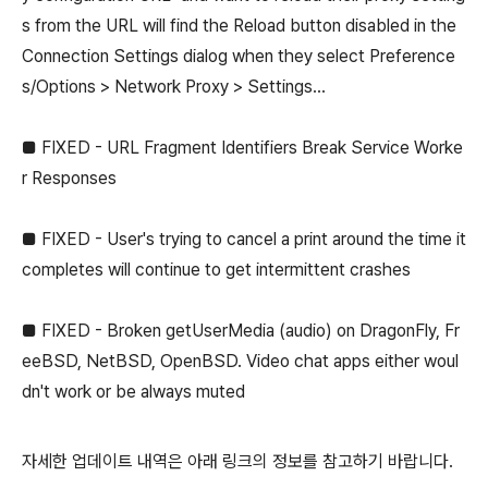
s from the URL will find the Reload button disabled in the
Connection Settings dialog when they select Preference
s/Options > Network Proxy > Settings...
■ FIXED - URL Fragment Identifiers Break Service Worke
r Responses
■ FIXED - User's trying to cancel a print around the time it
completes will continue to get intermittent crashes
■ FIXED - Broken getUserMedia (audio) on DragonFly, Fr
eeBSD, NetBSD, OpenBSD. Video chat apps either woul
dn't work or be always muted
자세한 업데이트 내역은 아래 링크의 정보를 참고하기 바랍니다.