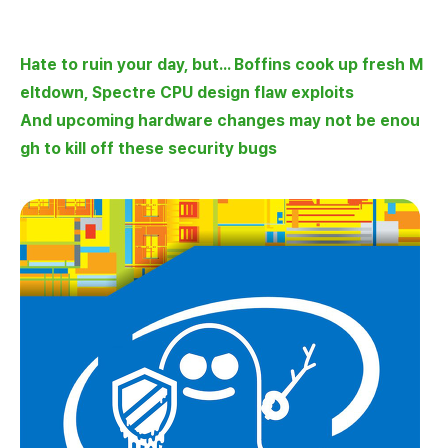
Hate to ruin your day, but... Boffins cook up fresh M
eltdown, Spectre CPU design flaw exploits
And upcoming hardware changes may not be enou
gh to kill off these security bugs