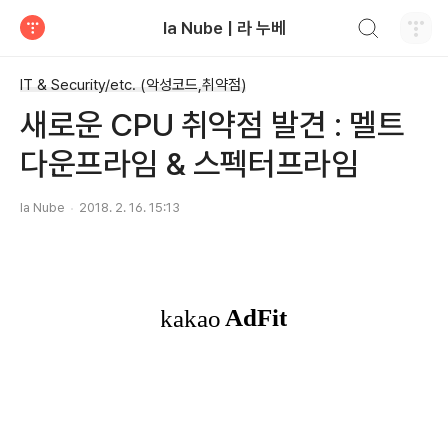
검색하기
la Nube | 라 누베
티스토리
IT & Security/etc. (악성코드,취약점)
새로운 CPU 취약점 발견 : 멜트
다운프라임 & 스펙터프라임
la Nube
2018. 2. 16. 15:13