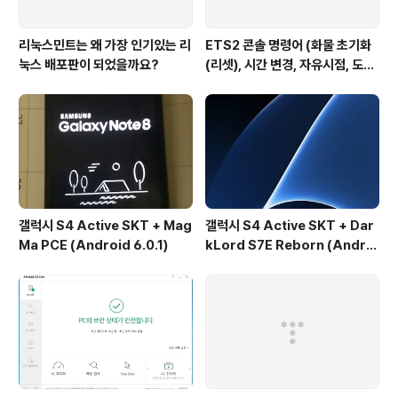
리눅스민트는 왜 가장 인기있는 리
ETS2 콘솔 명령어 (화물 초기화
눅스 배포판이 되었을까요?
(리셋), 시간 변경, 자유시점, 도시
이동, 텔레포트, 자유시점 이동 속
도)
갤럭시 S4 Active SKT + Mag
갤럭시 S4 Active SKT + Dar
Ma PCE (Android 6.0.1)
kLord S7E Reborn (Androi
d 6.0.1)