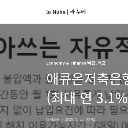
la Nube | 라 누베
Economy & Finance/예금, 적금
애큐온저축은행
(최대 연 3.1%
la Nube
2020. 5. 26. 00:42