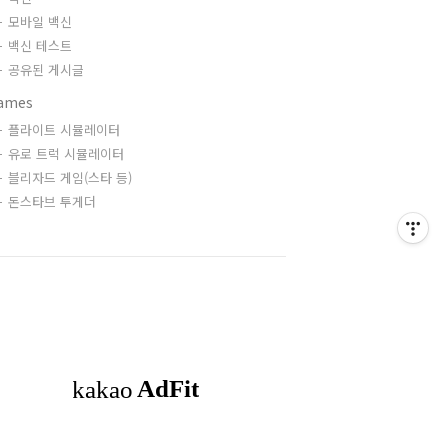
모바일 백신
백신 테스트
공유된 게시글
ames
플라이트 시뮬레이터
유로 트럭 시뮬레이터
블리자드 게임(스타 등)
돈스타브 투게더