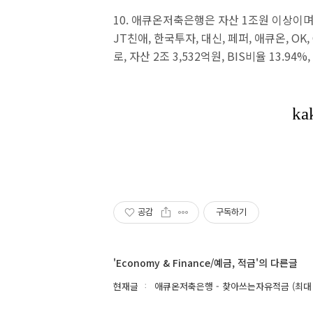
10. 애큐온저축은행은 자산 1조원 이상이며 
JT친애, 한국투자, 대신, 페퍼, 애큐온, OK,
로, 자산 2조 3,532억원, BIS비율 13.9
공감
구독하기
'Economy & Finance/예금, 적금'의 다른글
현재글
애큐온저축은행 - 찾아쓰는자유적금 (최대 연