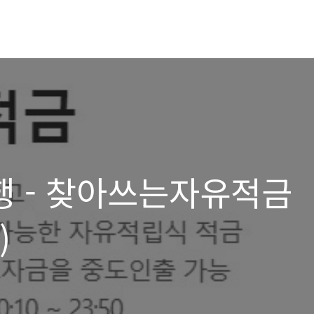
 - 찾아쓰는자유적금
)