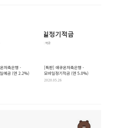
큐온저축은행 -
[특판] 애큐온저축은행 -
예금 (연 2.2%)
모바일정기적금 (연 5.0%)
2020.05.26