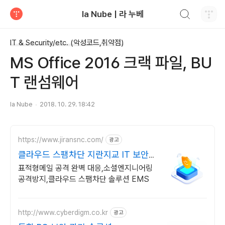
검색하기
la Nube | 라 누베
티스토리
IT & Security/etc. (악성코드,취약점)
MS Office 2016 크랙 파일, BU
T 랜섬웨어
la Nube
2018. 10. 29. 18:42
https://www.jiransnc.com/
광고
클라우드 스팸차단 지란지교 IT 보안솔
루션 전문기업
표적형메일 공격 완벽 대응,소셜엔지니어링
공격방지,클라우드 스팸차단 솔루션 EMS
http://www.cyberdigm.co.kr
광고