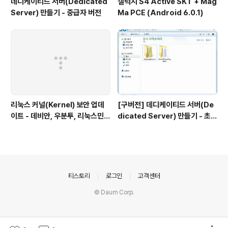
데디케이티드 서버(Dedicated
갤럭시 S4 Active SKT + Mag
Server) 만들기 - 중급자 버전
Ma PCE (Android 6.0.1)
리눅스 커널(Kernel) 보안 업데
[구버전] 데디케이티드 서버(De
이트 - 데비안, 우분투, 리눅스민
dicated Server) 만들기 - 초급
트, 하모니카 등
자 버전
의안내
티스토리
로그인
고객센터
© Daum Corp.