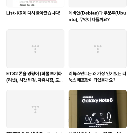
List-KR이 다시 돌아왔습니다!
데비안(Debian)과 우분투(Ubu
ntu), 무엇이 다를까요?
ETS2 콘솔 명령어 (화물 초기화
리눅스민트는 왜 가장 인기있는 리
(리셋), 시간 변경, 자유시점, 도시
눅스 배포판이 되었을까요?
이동, 텔레포트, 자유시점 이동 속
도)